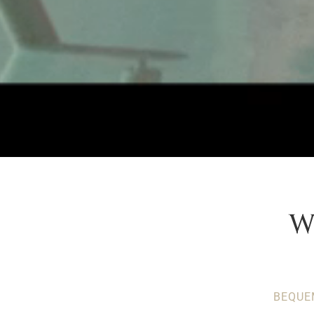
W
BEQUE