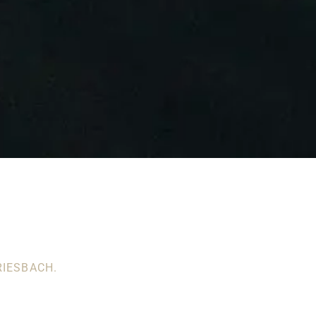
IESBACH.