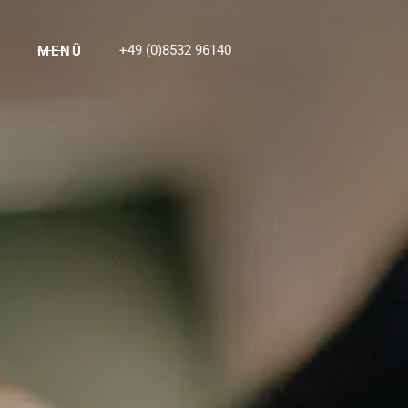
+49 (0)8532 96140
MENÜ